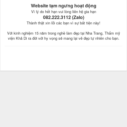
Website tạm ngưng hoạt động
Vì lý do hết hạn vui lòng liên hệ gia hạn
082.222.3112 (Zalo)
Thành thật xin lỗi các bạn vì sự bất tiện này!
Với kinh nghiệm 15 năm trong nghề làm đẹp tại Nha Trang, Thẩm mỹ
viện Khả Di ra đời với hy vọng sẽ mang lại vẻ đẹp tự nhiên cho bạn.