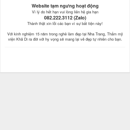
Website tạm ngưng hoạt động
Vì lý do hết hạn vui lòng liên hệ gia hạn
082.222.3112 (Zalo)
Thành thật xin lỗi các bạn vì sự bất tiện này!
Với kinh nghiệm 15 năm trong nghề làm đẹp tại Nha Trang, Thẩm mỹ
viện Khả Di ra đời với hy vọng sẽ mang lại vẻ đẹp tự nhiên cho bạn.