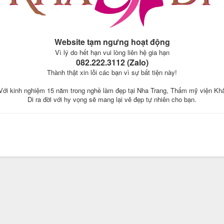
Website tạm ngưng hoạt động
Vì lý do hết hạn vui lòng liên hệ gia hạn
082.222.3112 (Zalo)
Thành thật xin lỗi các bạn vì sự bất tiện này!
Với kinh nghiệm 15 năm trong nghề làm đẹp tại Nha Trang, Thẩm mỹ viện Kh
Di ra đời với hy vọng sẽ mang lại vẻ đẹp tự nhiên cho bạn.