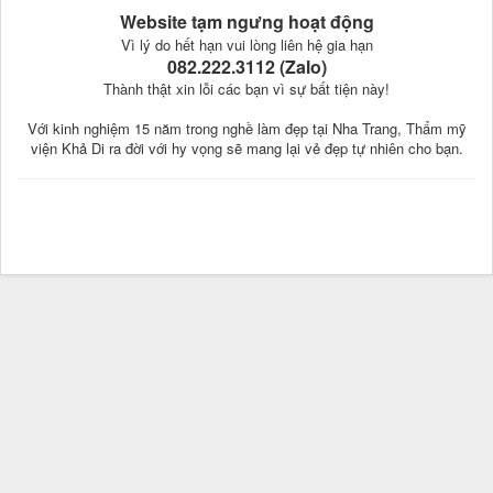
Website tạm ngưng hoạt động
Vì lý do hết hạn vui lòng liên hệ gia hạn
082.222.3112 (Zalo)
Thành thật xin lỗi các bạn vì sự bất tiện này!
Với kinh nghiệm 15 năm trong nghề làm đẹp tại Nha Trang, Thẩm mỹ
viện Khả Di ra đời với hy vọng sẽ mang lại vẻ đẹp tự nhiên cho bạn.