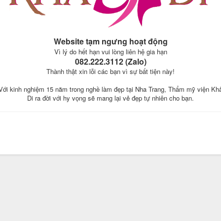
Website tạm ngưng hoạt động
Vì lý do hết hạn vui lòng liên hệ gia hạn
082.222.3112 (Zalo)
Thành thật xin lỗi các bạn vì sự bất tiện này!
Với kinh nghiệm 15 năm trong nghề làm đẹp tại Nha Trang, Thẩm mỹ viện Kh
Di ra đời với hy vọng sẽ mang lại vẻ đẹp tự nhiên cho bạn.