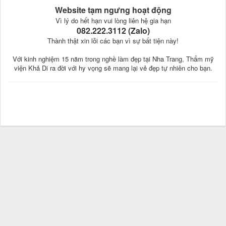
Website tạm ngưng hoạt động
Vì lý do hết hạn vui lòng liên hệ gia hạn
082.222.3112 (Zalo)
Thành thật xin lỗi các bạn vì sự bất tiện này!
Với kinh nghiệm 15 năm trong nghề làm đẹp tại Nha Trang, Thẩm mỹ
viện Khả Di ra đời với hy vọng sẽ mang lại vẻ đẹp tự nhiên cho bạn.